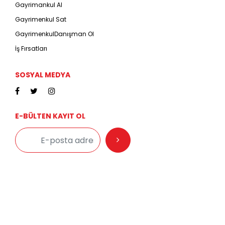
Gayrimankul Al
Gayrimenkul Sat
GayrimenkulDanışman Ol
İş Fırsatları
SOSYAL MEDYA
E-BÜLTEN KAYIT OL