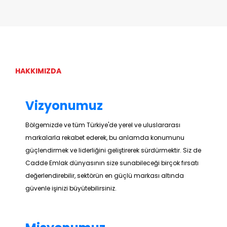
HAKKIMIZDA
Vizyonumuz
Bölgemizde ve tüm Türkiye'de yerel ve uluslararası
markalarla rekabet ederek, bu anlamda konumunu
güçlendirmek ve liderliğini geliştirerek sürdürmektir. Siz de
Cadde Emlak dünyasının size sunabileceği birçok fırsatı
değerlendirebilir, sektörün en güçlü markası altında
güvenle işinizi büyütebilirsiniz.