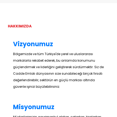
HAKKIMIZDA
Vizyonumuz
Bölgemizde ve tüm Türkiye'de yerel ve uluslararası
markalarla rekabet ederek, bu anlamda konumunu
güçlendirmek ve liderliğini geliştirerek sürdürmektir. Siz de
Cadde Emlak dünyasının size sunabileceği birçok fırsatı
değerlendirebilir, sektörün en güçlü markası altında
güvenle işinizi büyütebilirsiniz.
Misyonumuz
Müşterilerimizin gayrimenkul alırken, satarken, kiralarken