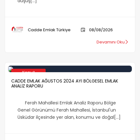
düşüş[...]
Cadde Emlak Türkiye
08/08/2026
Devamını Oku
Konut
CADDE EMLAK AĞUSTOS 2024 AYI BÖLGESEL EMLAK
ANALİZ RAPORU
Ferah Mahallesi Emlak Analiz Raporu Bölge
Genel Görünümü Ferah Mahallesi, İstanbul'un
Üsküdar ilçesinde yer alan, konumu ve doğal[...]