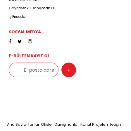
GayrimenkulDanışman Ol
İş Fırsatları
SOSYAL MEDYA
E-BÜLTEN KAYIT OL
Ana Sayfa
İlanlar
Ofisler
Danışmanlar
Konut Projeleri
İletişim