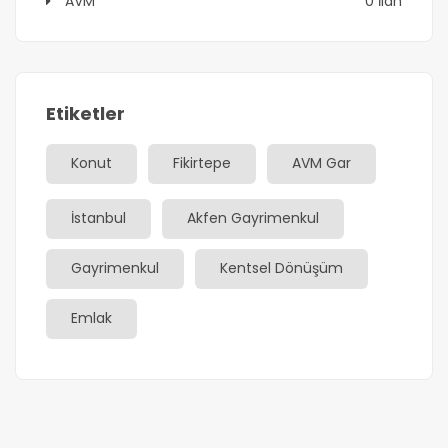
AVM
0 İlan
Etiketler
Konut
Fikirtepe
AVM Gar
İstanbul
Akfen Gayrimenkul
Gayrimenkul
Kentsel Dönüşüm
Emlak