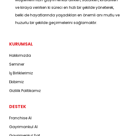
ve kiraya verirken ki süreci en hızlı bir şekilde yöneterek,
belki de hayatlarında yaşadıkları en önemli anı mutlu ve
huzurlu bir şekilde geçirmelerini sağlamaktır.
KURUMSAL
Hakkımızda
Seminer
İş Birliklerimiz
Ekibimiz
Gizlilik Politikamız
DESTEK
Franchise Al
Gayrimankul Al
Gayrimenkul Sat